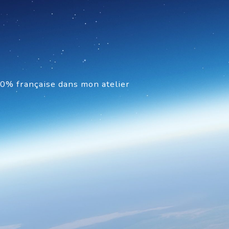
00% française dans mon atelier