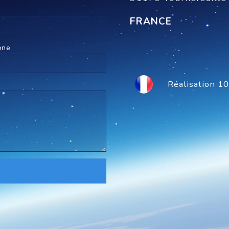
FRANCE
one
Réalisation 1