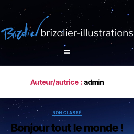
Auteur/autrice :
admin
NON CLASSÉ
Bonjour tout le monde !